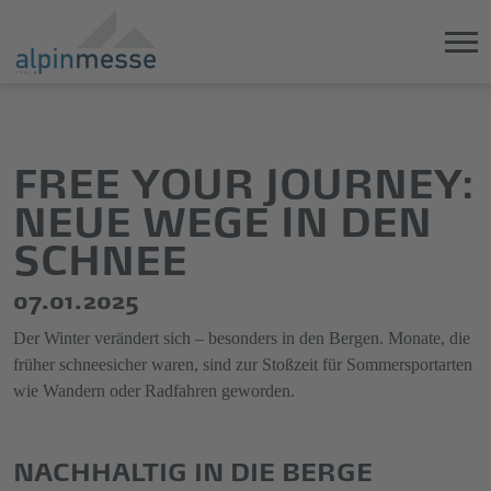
Direkt
Direkt
zum
zum
Hauptinhalt
Hauptmenü
FREE YOUR JOURNEY:
springen
springen
NEUE WEGE IN DEN
SCHNEE
07.01.2025
Der Winter verändert sich – besonders in den Bergen. Monate, die
früher schneesicher waren, sind zur Stoßzeit für Sommersportarten
wie Wandern oder Radfahren geworden.
NACHHALTIG IN DIE BERGE