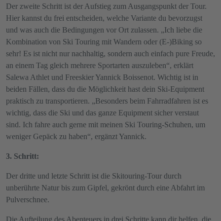
Der zweite Schritt ist der Aufstieg zum Ausgangspunkt der Tour.
Hier kannst du frei entscheiden, welche Variante du bevorzugst
und was auch die Bedingungen vor Ort zulassen. „Ich liebe die
Kombination von Ski Touring mit Wandern oder (E-)Biking so
sehr! Es ist nicht nur nachhaltig, sondern auch einfach pure Freude,
an einem Tag gleich mehrere Sportarten auszuleben“, erklärt
Salewa Athlet und Freeskier Yannick Boissenot. Wichtig ist in
beiden Fällen, dass du die Möglichkeit hast dein Ski-Equipment
praktisch zu transportieren. „Besonders beim Fahrradfahren ist es
wichtig, dass die Ski und das ganze Equipment sicher verstaut
sind. Ich fahre auch gerne mit meinen Ski Touring-Schuhen, um
weniger Gepäck zu haben“, ergänzt Yannick.
3. Schritt:
Der dritte und letzte Schritt ist die Skitouring-Tour durch
unberührte Natur bis zum Gipfel, gekrönt durch eine Abfahrt im
Pulverschnee.
Die Aufteilung des Abenteuers in drei Schritte kann dir helfen, die