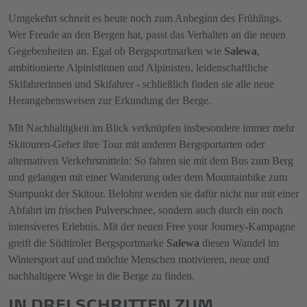
Umgekehrt schneit es heute noch zum Anbeginn des Frühlings.
Wer Freude an den Bergen hat, passt das Verhalten an die neuen
Gegebenheiten an. Egal ob Bergsportmarken wie
Salewa
,
ambitionierte Alpinistinnen und Alpinisten, leidenschaftliche
Skifahrerinnen und Skifahrer - schließlich finden sie alle neue
Herangehensweisen zur Erkundung der Berge.
Mit Nachhaltigkeit im Blick verknüpfen insbesondere immer mehr
Skitouren-Geher ihre Tour mit anderen Bergsportarten oder
alternativen Verkehrsmitteln: So fahren sie mit dem Bus zum Berg
und gelangen mit einer Wanderung oder dem Mountainbike zum
Startpunkt der Skitour. Belohnt werden sie dafür nicht nur mit einer
Abfahrt im frischen Pulverschnee, sondern auch durch ein noch
intensiveres Erlebnis. Mit der neuen Free your Journey-Kampagne
greift die Südtiroler Bergsportmarke
Salewa
diesen Wandel im
Wintersport auf und möchte Menschen motivieren, neue und
nachhaltigere Wege in die Berge zu finden.
IN DREI SCHRITTEN ZUM