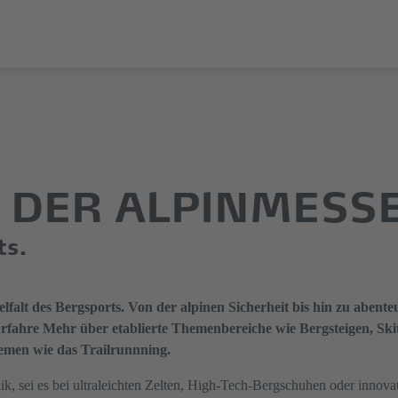
 DER ALPINMESS
ts.
lfalt des Bergsports. Von der alpinen Sicherheit bis hin zu abenteu
 Erfahre Mehr über etablierte Themenbereiche wie Bergsteigen, Sk
emen wie das Trailrunnning.
ik, sei es bei ultraleichten Zelten, High-Tech-Bergschuhen oder innova