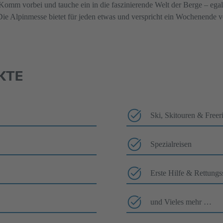
Komm vorbei und tauche ein in die faszinierende Welt der Berge – egal, 
Die Alpinmesse bietet für jeden etwas und verspricht ein Wochenende vo
KTE
Ski, Skitouren & Freer
Spezialreisen
Erste Hilfe & Rettung
und Vieles mehr …