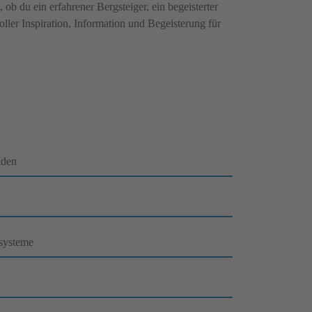
ob du ein erfahrener Bergsteiger, ein begeisterter
ller Inspiration, Information und Begeisterung für
iden
ssysteme