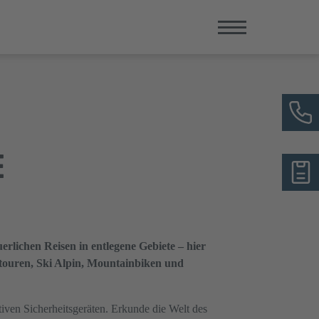
E
erlichen Reisen in entlegene Gebiete – hier
itouren, Ski Alpin, Mountainbiken und
tiven Sicherheitsgeräten. Erkunde die Welt des