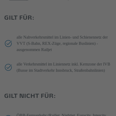
GILT FÜR:
alle Nahverkehrsmittel im Linien- und Schienennetz der
VVT (S-Bahn, REX-Züge, regionale Buslinien) -
ausgenommen Railjet
alle Verkehrsmittel im Liniennetz inkl. Kernzone der IVB
(Busse im Stadtverkehr Innsbruck, Straßenbahnlinien)
GILT NICHT FÜR:
ÖBB-Fernverkehr (Railjet, Nightjet, Eurocity, Intercity,