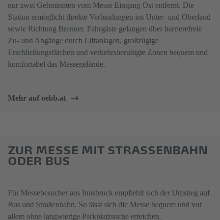
nur zwei Gehminuten vom Messe Eingang Ost entfernt. Die
Station ermöglicht direkte Verbindungen ins Unter- und Oberland
sowie Richtung Brenner. Fahrgäste gelangen über barrierefreie
Zu- und Abgänge durch Liftanlagen, großzügige
Erschließungsflächen und verkehrsberuhigte Zonen bequem und
komfortabel das Messegelände.
Mehr auf oebb.at
ZUR MESSE MIT STRASSENBAHN O
DER BUS
Für Messebesucher aus Innsbruck empfiehlt sich der Umstieg auf
Bus und Straßenbahn. So lässt sich die Messe bequem und vor
allem ohne langwierige Parkplatzsuche erreichen.