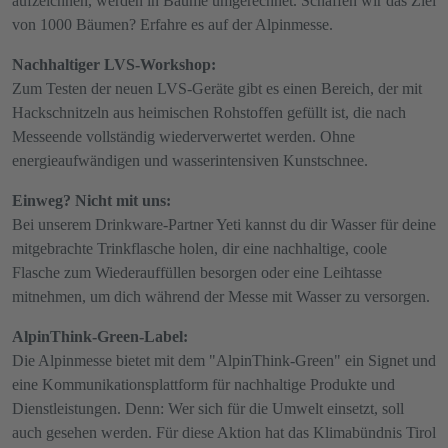
aufzeichnen, werden in Bäume umgerechnet. Schaffen wir das Ziel
von 1000 Bäumen? Erfahre es auf der Alpinmesse.
Nachhaltiger LVS-Workshop:
Zum Testen der neuen LVS-Geräte gibt es einen Bereich, der mit
Hackschnitzeln aus heimischen Rohstoffen gefüllt ist, die nach
Messeende vollständig wiederverwertet werden. Ohne
energieaufwändigen und wasserintensiven Kunstschnee.
Einweg? Nicht mit uns:
Bei unserem Drinkware-Partner Yeti kannst du dir Wasser für deine
mitgebrachte Trinkflasche holen, dir eine nachhaltige, coole
Flasche zum Wiederauffüllen besorgen oder eine Leihtasse
mitnehmen, um dich während der Messe mit Wasser zu versorgen.
AlpinThink-Green-Label:
Die Alpinmesse bietet mit dem "AlpinThink-Green" ein Signet und
eine Kommunikationsplattform für nachhaltige Produkte und
Dienstleistungen. Denn: Wer sich für die Umwelt einsetzt, soll
auch gesehen werden. Für diese Aktion hat das Klimabündnis Tirol