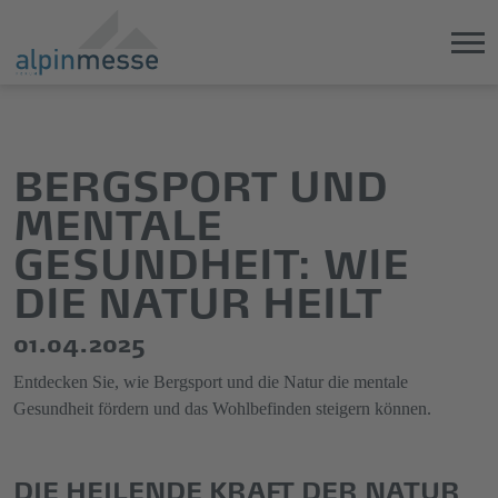
Direkt
Direkt
zum
zum
Hauptinhalt
Hauptmenü
BERGSPORT UND
springen
springen
MENTALE
GESUNDHEIT: WIE
DIE NATUR HEILT
01.04.2025
Entdecken Sie, wie Bergsport und die Natur die mentale
Gesundheit fördern und das Wohlbefinden steigern können.
DIE HEILENDE KRAFT DER NATUR