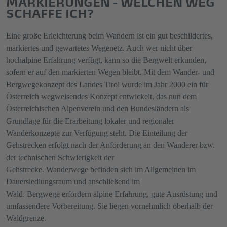
MARKIERUNGEN - WELCHEN WEG
SCHAFFE ICH?
Eine große Erleichterung beim Wandern ist ein gut beschildertes,
markiertes und gewartetes Wegenetz. Auch wer nicht über
hochalpine Erfahrung verfügt, kann so die Bergwelt erkunden,
sofern er auf den markierten Wegen bleibt. Mit dem Wander- und
Bergwegekonzept des Landes Tirol wurde im Jahr 2000 ein für
Österreich wegweisendes Konzept entwickelt, das nun dem
Österreichischen Alpenverein und den Bundesländern als
Grundlage für die Erarbeitung lokaler und regionaler
Wanderkonzepte zur Verfügung steht. Die Einteilung der
Gehstrecken erfolgt nach der Anforderung an den Wanderer bzw.
der technischen Schwierigkeit der
Gehstrecke. Wanderwege befinden sich im Allgemeinen im
Dauersiedlungsraum und anschließend im
Wald. Bergwege erfordern alpine Erfahrung, gute Ausrüstung und
umfassendere Vorbereitung. Sie liegen vornehmlich oberhalb der
Waldgrenze.