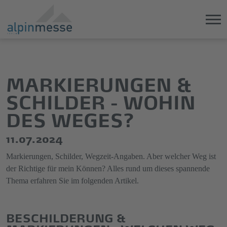
Direkt
Direkt
zum
zum
Hauptinhalt
Hauptmenü
MARKIERUNGEN &
springen
springen
SCHILDER - WOHIN
DES WEGES?
11.07.2024
Markierungen, Schilder, Wegzeit-Angaben. Aber welcher Weg ist
der Richtige für mein Können? Alles rund um dieses spannende
Thema erfahren Sie im folgenden Artikel.
BESCHILDERUNG &