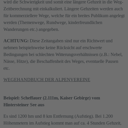
wird die Schwierigkeit und somit eine längere Gehzeit in die Weg-
Zeitberechnung mit einkalkuliert. Längere Gehzeiten werden auch
für kommerziellere Wege, welche für ein breites Publikum angelegt
werden (Themenwege, Rundwege, kinderfreundlichen
Wanderungen etc.) angegeben.
ACHTUNG:
Diese Zeitangaben sind nur ein Richtwert und
nehmen beispielsweise keine Rücksicht auf erschwerte
Bedingungen bei schlechten Witterungsverhältnissen (z.B.: Nebel,
Nässe, Hitze), die Beschaffenheit des Weges, eventuelle Pausen
etc.
WEGEHANDBUCH DER ALPENVEREINE
Beispiel: Scheffauer (2.111m, Kaiser Gebirge) vom
Hintersteiner See aus
Es sind 1200 hm und 8 km Entfernung (Aufstieg). Bei 1.200
Höhenmetern im Aufstieg kommt man auf ca. 4 Stunden Gehzeit,