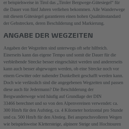
er beispielsweise in Tirol das „Tiroler Bergwege-Gütesiegel“ für
die Dauer von fünf Jahren verliehen bekommen. Alle Wanderwege
mit diesem Gütesiegel garantieren einen hohen Qualitätsstandard
der Gehstrecken, deren Beschilderung und Markierung.
ANGABE DER WEGZEITEN
Angaben der Wegzeiten sind unterwegs oft sehr hilfreich.
Einerseits kann das eigene Tempo und somit die Dauer für die
verbleibende Strecke besser eingeschätzt werden und andererseits
kann auch besser abgewogen werden, ob eine Strecke noch vor
einem Gewitter oder nahender Dunkelheit geschafft werden kann.
Doch wie verlässlich sind die angegebenen Wegzeiten und passen
diese auch für Jedermann? Die Beschilderung der
Bergwanderwege wird häufig auf Grundlage der DIN
33466 berechnet und so von den Alpenvereinen verwendet: ca.
300 Hm/h für den Aufstieg, ca. 4 Kilometer horizontal pro Stunde
und ca. 500 Hm/h für den Abstieg. Bei anspruchsvolleren Wegen
wie beispielsweise Klettersteige, alpinere Steige und Hochtouren