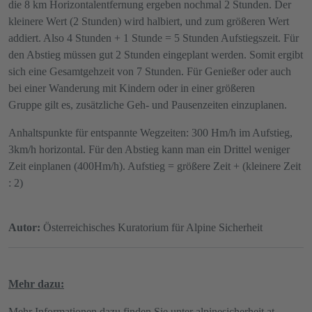
die 8 km Horizontalentfernung ergeben nochmal 2 Stunden. Der
kleinere Wert (2 Stunden) wird halbiert, und zum größeren Wert
addiert. Also 4 Stunden + 1 Stunde = 5 Stunden Aufstiegszeit. Für
den Abstieg müssen gut 2 Stunden eingeplant werden. Somit ergibt
sich eine Gesamtgehzeit von 7 Stunden. Für Genießer oder auch
bei einer Wanderung mit Kindern oder in einer größeren
Gruppe gilt es, zusätzliche Geh- und Pausenzeiten einzuplanen.
Anhaltspunkte für entspannte Wegzeiten: 300 Hm/h im Aufstieg,
3km/h horizontal. Für den Abstieg kann man ein Drittel weniger
Zeit einplanen (400Hm/h). Aufstieg = größere Zeit + (kleinere Zeit
: 2)
Autor:
Österreichisches Kuratorium für Alpine Sicherheit
Mehr dazu:
Mehr Informationen dazu finden Sie unter
alpinesicherheit.at
.