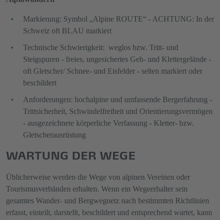
Markierung: Symbol „Alpine ROUTE“ - ACHTUNG: In der
Schweiz oft BLAU markiert
Technische Schwierigkeit: weglos bzw. Tritt- und
Steigspuren - freies, ungesichertes Geh- und Klettergelände -
oft Gletscher/ Schnee- und Eisfelder - selten markiert oder
beschildert
Anforderungen: hochalpine und umfassende Bergerfahrung -
Trittsicherheit, Schwindelfreiheit und Orientierungsvermögen
- ausgezeichnete körperliche Verfassung - Kletter- bzw.
Gletscherausrüstung
WARTUNG DER WEGE
Üblicherweise werden die Wege von alpinen Vereinen oder
Tourismusverbänden erhalten. Wenn ein Wegeerhalter sein
gesamtes Wander- und Bergwegnetz nach bestimmten Richtlinien
erfasst, einteilt, darstellt, beschildert und entsprechend wartet, kann