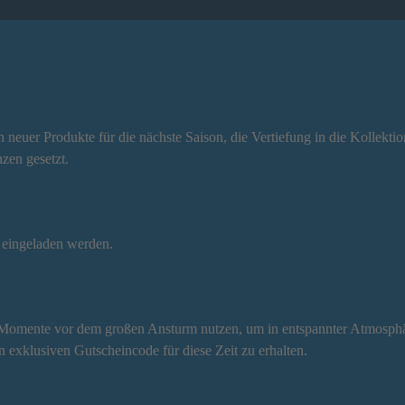
n neuer Produkte für die nächste Saison, die Vertiefung in die Kollekt
zen gesetzt.
n eingeladen werden.
 Momente vor dem großen Ansturm nutzen, um in entspannter Atmosphär
 exklusiven Gutscheincode für diese Zeit zu erhalten.