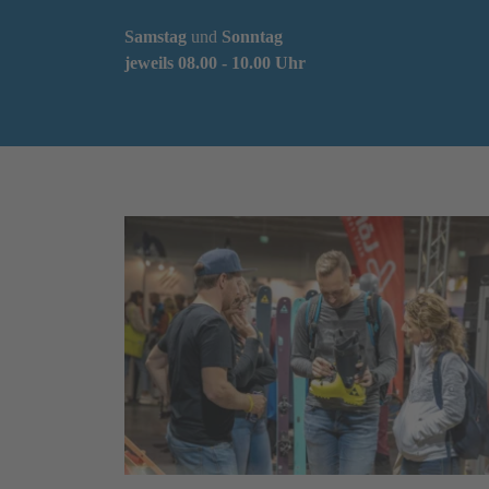
Samstag
und
Sonntag
jeweils
08.00 - 10.00 Uhr