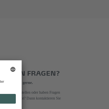
E HABEN FRAGEN?
erstützen Sie gerne.
den gerne ausstellen oder haben Fragen
 unser Angebot? Dann kontaktieren Sie