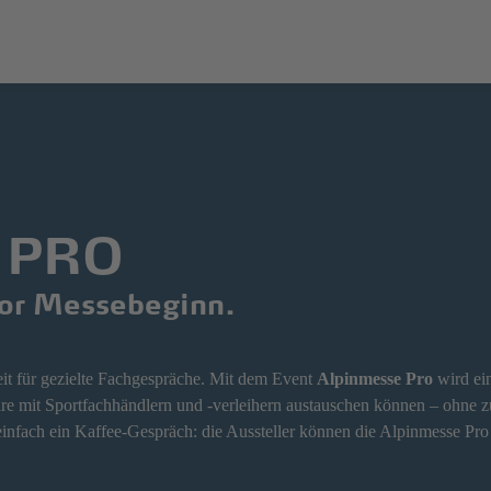
 PRO
vor Messebeginn.
eit für gezielte Fachgespräche. Mit dem Event
Alpinmesse Pro
wird ei
re mit Sportfachhändlern und -verleihern austauschen können – ohne 
nfach ein Kaffee-Gespräch: die Aussteller können die Alpinmesse Pro 