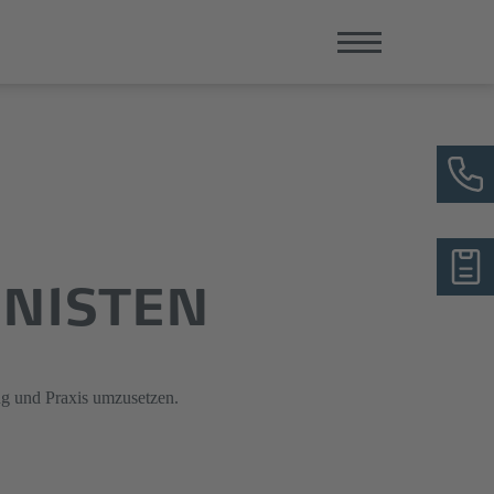
INISTEN
ng und Praxis umzusetzen.