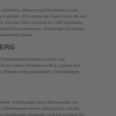
, Eisklettern, Skitouren und Hochtouren auf ein
ern gebildet. 2024 startete das Frauen-Team, das sich
m. Auf einer Reise von mehr als 3.400 Kilometern,
e in der Praxis umzusetzen. Heuer folgte das Männer-
zkammergut startete.
BERG
 Teilnehmenden Einheiten in Alpin- und
ht nur sicheres Verhalten am Berg, sondern auch
, Risiken richtig einzuschätzen, Entscheidungen
 lernen. Veränderungen durch Klimawandel, wie
e Teilnehmenden werden darin geschult, aktuelle
er Naturfreunde-Alpinkader nicht nur zu einem Ort