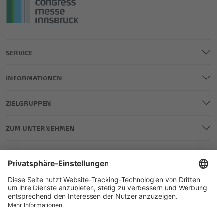
SERVICE
INFORMATIONEN
ZIELGRUPPEN
ZUM UNTERNEHMEN
IMPRESSUM
DATENSCHUTZ
AGB