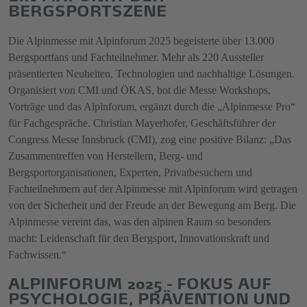
BERGSPORTSZENE
Die Alpinmesse mit Alpinforum 2025 begeisterte über 13.000
Bergsportfans und Fachteilnehmer. Mehr als 220 Aussteller
präsentierten Neuheiten, Technologien und nachhaltige Lösungen.
Organisiert von CMI und ÖKAS, bot die Messe Workshops,
Vorträge und das Alpinforum, ergänzt durch die „Alpinmesse Pro“
für Fachgespräche. Christian Mayerhofer, Geschäftsführer der
Congress Messe Innsbruck (CMI), zog eine positive Bilanz: „Das
Zusammentreffen von Herstellern, Berg- und
Bergsportorganisationen, Experten, Privatbesuchern und
Fachteilnehmern auf der Alpinmesse mit Alpinforum wird getragen
von der Sicherheit und der Freude an der Bewegung am Berg. Die
Alpinmesse vereint das, was den alpinen Raum so besonders
macht: Leidenschaft für den Bergsport, Innovationskraft und
Fachwissen.“
ALPINFORUM 2025 - FOKUS AUF
PSYCHOLOGIE, PRÄVENTION UND