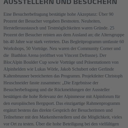
AUSSTELLERN UND BESUCHERN
Eine Besucherbefragung bestätigte hohe Akzeptanz: Über 90
Prozent der Besucher vergaben Bestnoten. Neuheiten,
Herstelleraustausch und Testmöglichkeiten waren Gründe. 25
Prozent der Besucher reisten aus dem Ausland an; die Altersgruppe
bis 40 Jahre war stark vertreten. Das Begleitprogramm umfasste 60
Workshops, 50 Vorträge. Neu waren der Community Corner und
die Biathlon Arena (eröffnet von Vincent Defrasne). Der
BlocAlpin Boulder Cup sowie Vorträge und Präsentationen von
Alpinhelden wie Lukas Wörle, Jakob Schubert oder Gerlinde
Kaltenbrunner bereicherten das Programm. Projektleiter Christoph
Heuschneider fasste zusammen: „Die Ergebnisse der
Besucherbefragung und die Rückmeldungen der Aussteller
bestätigen die hohe Relevanz der Alpinmesse mit Alpinforum für
den europäischen Bergsport. Das einzigartige Rahmenprogramm
ergänzt bestens das direkte Gespräch der Besucherinnen und
Teilnehmer mit den Markenherstellern und die Möglichkeit, vieles
vor Ort zu testen. Über die hohe Beteiligung bei den vielfältigen