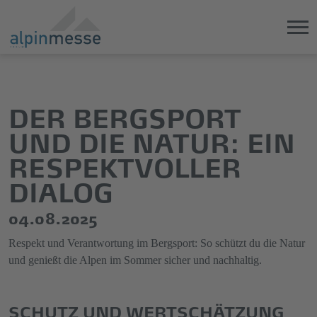
Direkt
Direkt
zum
zum
Hauptinhalt
Hauptmenü
DER BERGSPORT
springen
springen
UND DIE NATUR: EIN
RESPEKTVOLLER
DIALOG
04.08.2025
Respekt und Verantwortung im Bergsport: So schützt du die Natur
und genießt die Alpen im Sommer sicher und nachhaltig.
SCHUTZ UND WERTSCHÄTZUNG